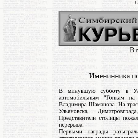
U
Вт
Именинника по
В минувшую субботу в Уль
автомобильным "Гонкам на
Владимира Шаманова. На трас
Ульяновска, Димитровгр
Представители столицы пожал
перерыва.
Первыми награды разыграли