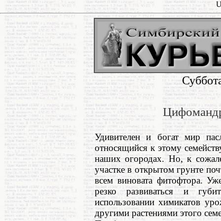
U
Суббота
Цифомандр
Удивителен и богат мир пас
относящийся к этому семейств
наших огородах. Но, к сожал
участке в открытом грунте поч
всем виновата фитофтора. Уж
резко развиваться и губи
использовании химикатов уро
другими растениями этого семе