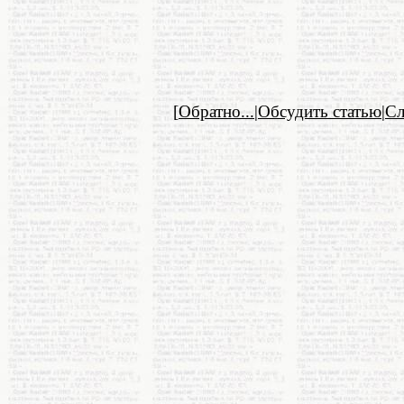
[
Обратно...
|
Обсудить статью
|
С