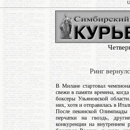
U
Четвер
Ринг вернул
В Милане стартовал чемпиона
свежи в памяти времена, когда
боксеры Ульяновской области
них, хотя и отправилась в Ита
После пекинской Олимпиады о
перчатки на гвоздь, други
конкуренции на внутреннем 