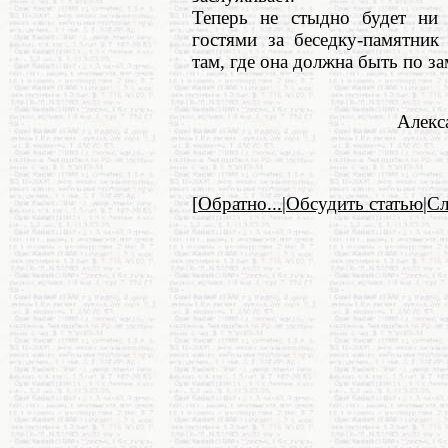
Теперь не стыдно будет ни
гостями за беседку-памятник
там, где она должна быть по за
Алекс
[
Обратно...
|
Обсудить статью
|
С