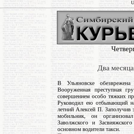
U
Четвер
Два месяца
В Ульяновске обезврежена
Вооруженная преступная гру
совершением особо тяжких пр
Руководил ею отбывающий на
летний Алексей П. Заполучив
мобильник, он организова
Заволжского и Засвияжского
основном водители такси.