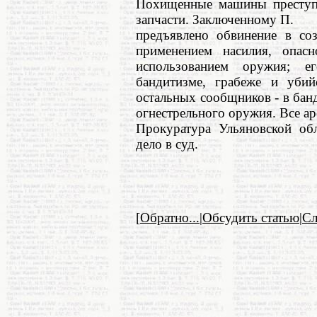
Похищенные машины преступн
запчасти. Заключенному П.
предъявлено обвинение в соз
применением насилия, опас
использованием оружия; е
бандитизме, грабеже и убий
остальных сообщников - в бан
огнестрельного оружия. Все ар
Прокуратура Ульяновской обл
дело в суд.
[
Обратно...
|
Обсудить статью
|
С