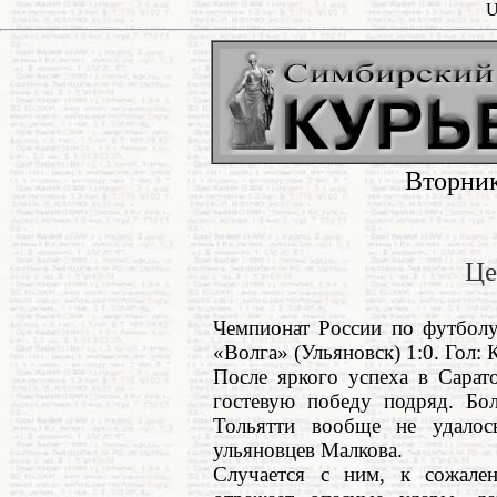
U
Вторник
Це
Чемпионат России по футболу
«Волга» (Ульяновск) 1:0. Гол: 
После яркого успеха в Сарат
гостевую победу подряд. Бол
Тольятти вообще не удалос
ульяновцев Малкова.
Случается с ним, к сожален