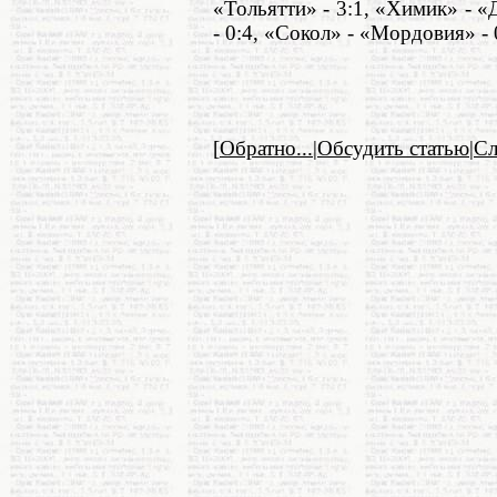
«Тольятти» - 3:1, «Химик» - «
- 0:4, «Сокол» - «Мордовия» - 
[
Обратно...
|
Обсудить статью
|
С