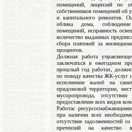
помещений, лицензий по о
собственников помещений об у
и капитального ремонтов. Оц
облика дома, соблюдение 
помещений, исправность осве
количество выданных предпис
сбора платежей за жилищнок
процентов.
Должная работа управляюще
заключаться в ежегодном пр
прошлый год работах, должно
по поводу качества ЖК-услуг 
исполнении жалоб на санит
придомовой территории, мест
мусоропровода, отсутстви
предоставление всех видов ком
Работас ресурсоснабжающими
при наличии всех необходим
отсутствие задолженностей с
претензий на качество в