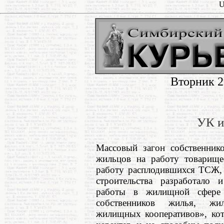
U
Вторник 2
УК и
Массовый загон собственни
жильцов на работу товарищес
работу расплодившихся ТСЖ, 
строительства разработало 
работы в жилищной сфере 
собственников жилья, жил
жилищных кооперативов», кот