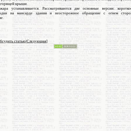
и горящей крыши.
жара устанавливается. Рассматриваются две основные версии: коротко
водки на мансарде здания и неосторожное обращение с огнем сторо
е.
бсудить статью
|
Следующая
]