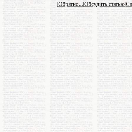
[
Обратно...
|
Обсудить статью
|
С