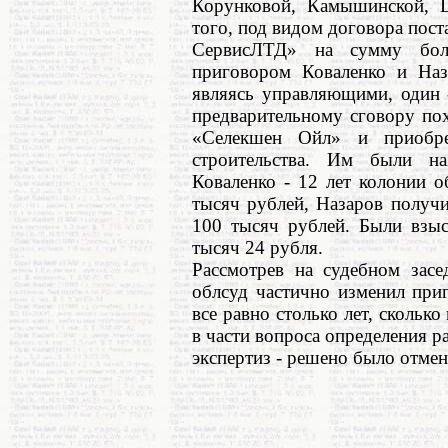
Корунковой, Камышинской, Ш
того, под видом договора пос
СервисЛТД» на сумму бол
приговором Коваленко и Наз
являясь управляющими, один 
предварительному сговору по
«Селекшен Ойл» и приобре
строительства. Им были на
Коваленко - 12 лет колонии 
тысяч рублей, Назаров получи
100 тысяч рублей. Были взыс
тысяч 24 рубля.
Рассмотрев на судебном зас
облсуд частично изменил приг
все равно столько лет, сколько
в части вопроса определения р
экспертиз - решено было отмен