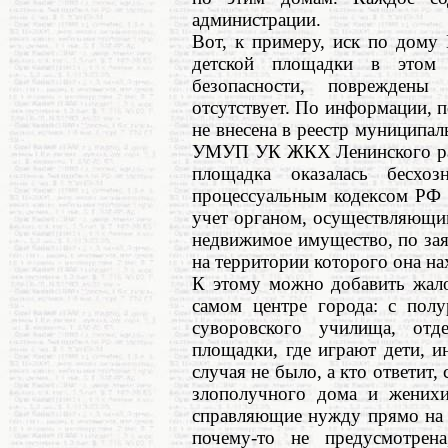
администрации.
Вот, к примеру, иск по дому
детской площадки в этом 
безопасности, повреждены
отсутствует. По информации, п
не внесена в реестр муниципал
УМУП УК ЖКХ Ленинского райо
площадка оказалась бесхо
процессуальным кодексом РФ 
учет органом, осуществляющи
недвижимое имущество, по зая
на территории которого она на
К этому можно добавить жало
самом центре города: с полу
суворовского училища, от
площадки, где играют дети, и
случая не было, а кто ответит,
злополучного дома и женихи
справляющие нужду прямо на д
почему-то не предусмотрен