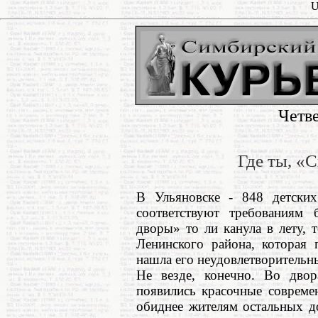
U
Четв
Где ты, «
В Ульяновске - 848 детски
соответствуют требованиям 
дворы» то ли канула в лету, 
Ленинского района, которая 
нашла его неудовлетворительн
Не везде, конечно. Во дво
появились красочные совреме
обиднее жителям остальных д