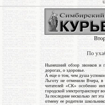
U
Втор
По уха
Нынешний обзор звонков и п
дорогах, о здоровье.
А еще о том, чем душа успокои
Льготу не отменили Вчера, в
читателей «СК» особенно инт
городской электротранспорт в
За последние несколько лет эт
отмену ее родители школьник