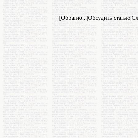
[
Обратно...
|
Обсудить статью
|
С