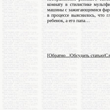
комнату в стилистике мультф
машины с зажигающимися фар
в процессе выяснилось, что 
ребенок, а его папа…
[
Обратно...
|
Обсудить статью
|
С