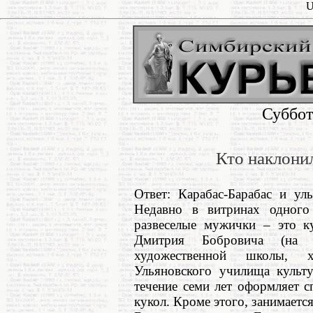
U
Суббот
Кто наклони
Ответ: Карабас-Барабас и у
Недавно в витринах одного
развеселые мужички – это к
Дмитрия Бобровича (на 
художественной школы, ху
Ульяновского училища культу
течение семи лет оформляет с
кукол. Кроме этого, занимаетс