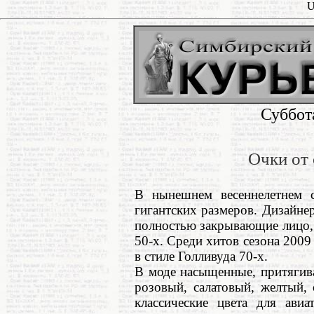
U
Суббот
Очки от
В нынешнем весеннелетнем с
гигантских размеров. Дизайне
полностью закрывающие лицо,
50-х. Среди хитов сезона 2009
в стиле Голливуда 70-х.
В моде насыщенные, притягив
розовый, салатовый, желтый,
классические цвета для авиа