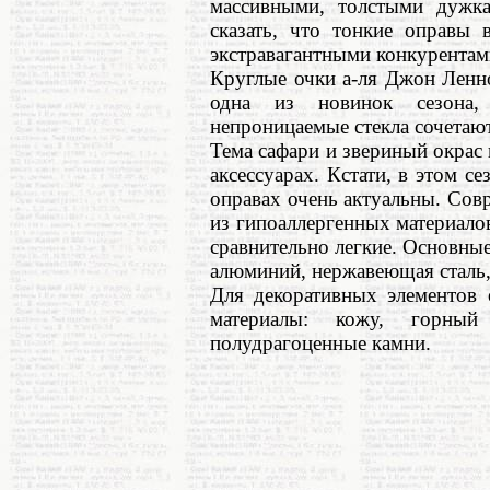
массивными, толстыми дуж
сказать, что тонкие оправы
экстравагантными конкурентам
Круглые очки а-ля Джон Ленн
одна из новинок сезона,
непроницаемые стекла сочетают
Тема сафари и звериный окрас в
аксессуарах. Кстати, в этом с
оправах очень актуальны. Со
из гипоаллергенных материалов
сравнительно легкие. Основные
алюминий, нержавеющая сталь,
Для декоративных элементов 
материалы: кожу, горный
полудрагоценные камни.