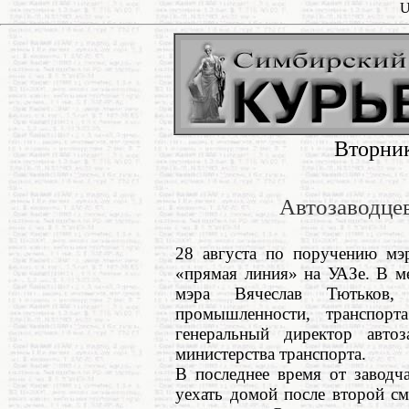
U
Вторник
Автозаводцев
28 августа по поручению мэ
«прямая линия» на УАЗе. В м
мэра Вячеслав Тютьков, 
промышленности, транспор
генеральный директор авто
министерства транспорта.
В последнее время от заводч
уехать домой после второй см