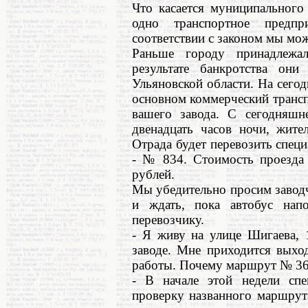
Что касается муниципального
одно транспортное предпр
соответствии с законом мы мож
Раньше городу принадлежа
результате банкротства они
Ульяновской области. На сего
основном коммерческий трансп
вашего завода. С сегодняшн
двенадцать часов ночи, жите
Отрада будет перевозить спец
- № 834. Стоимость проезда 
рублей.
Мы убедительно просим заводч
и ждать, пока автобус напо
перевозчику.
- Я живу на улице Шигаева, 
заводе. Мне приходится выход
работы. Почему маршрут № 36 
- В начале этой недели спе
проверку названного маршрут