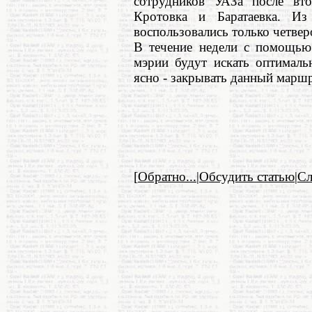
сотрудников УАЗа после вт
Кротовка и Баратаевка. Из
воспользовались только четвер
В течение недели с помощью 
мэрии будут искать оптималь
ясно - закрывать данный маршр
[
Обратно...
|
Обсудить статью
|
С