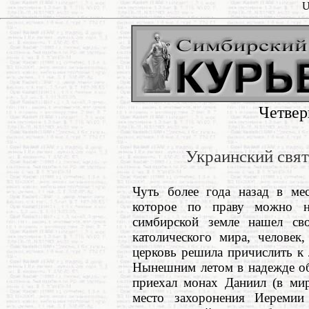
U
Четвер
Украинский свят
Чуть более года назад в ме
которое по праву можно на
симбирской земле нашел св
католического мира, человек,
церковь решила причислить к
Нынешним летом в надежде об
приехал монах Даниил (в ми
место захоронения Иеремии