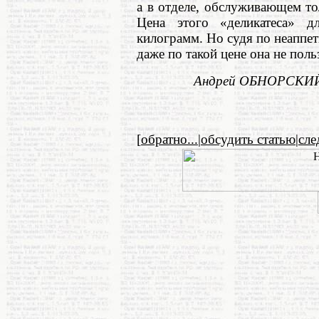
а в отделе, обслуживающем то
Цена этого «деликатеса» д
килограмм. Но судя по неаппе
даже по такой цене она не поль
Андрей ОБНОРСКИЙ. 
[
обратно...
|
обсудить статью
|
сл