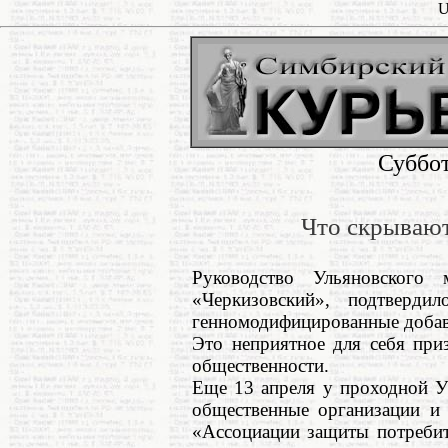
U
Суббот
Что скрываю
Руководство Ульяновского 
«Черкизовский», подтверди
генномодифицированные добавк
Это неприятное для себя при
общественности.
Еще 13 апреля у проходной У
общественные организации и 
«Ассоциации защиты потребит