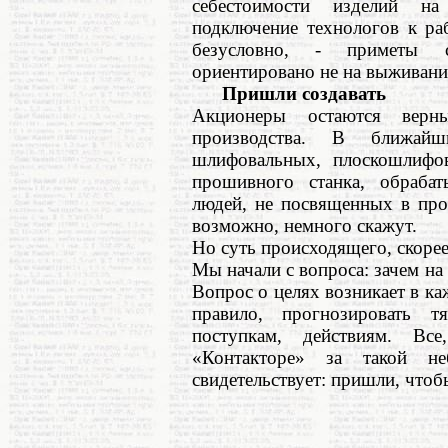
себестоимости изделий на
подключение технологов к ра
безусловно, - приметы со
ориентировано не на выживание
Пришли создавать
Акционеры остаются верн
производства. В ближай
шлифовальных, плоскошлифов
прошивного станка, обраба
людей, не посвященных в про
возможно, немного скажут.
Но суть происходящего, скорее
Мы начали с вопроса: зачем н
Вопрос о целях возникает в каж
правило, прогнозировать 
поступкам, действиям. Вс
«Контакторе» за такой н
свидетельствует: пришли, чтоб