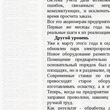
ошибок, связанныхс неп
комплектующих, и исключить
время просчета заказа.
Все это акционерам предприятия
Первые же месяцы года ны
реальные шаги к их реализации
Другой уровень
Уже к марту этого года в се
обновлен парк электроэроз
Новое оборудование размести
Помещение предварительно 
основательный порядок был н
площадях, но и в раздевалке, 
Современные станки по св
превосходят старое обор
изготавливать оснастку, а в 
Теперь, когда на предприятии
заправки проволоки, наконец
ручной труд.
Как результат - обработка 