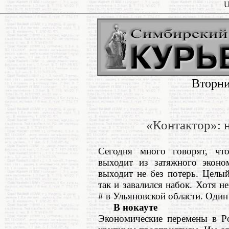
U
Вторни
«Контактор»: 
Сегодня много говорят, чт
выходит из затяжного эконом
выходит не без потерь. Целы
так и завалился набок. Хотя 
# в Ульяновской области. Один
В нокауте
Экономические перемены в Ро