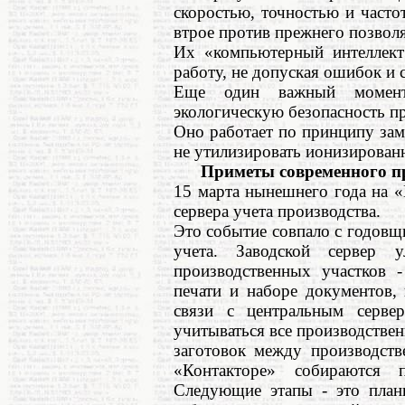
скоростью, точностью и часто
втрое против прежнего позволя
Их «компьютерный интеллект
работу, не допуская ошибок и 
Еще один важный момент:
экологическую безопасность пр
Оно работает по принципу зам
не утилизировать ионизирован
Приметы современного пр
15 марта нынешнего года на «
сервера учета производства.
Это событие совпало с годовщ
учета. Заводской сервер 
производственных участков -
печати и наборе документов, 
связи с центральным серве
учитываться все производстве
заготовок между производств
«Контакторе» собираются 
Следующие этапы - это плани