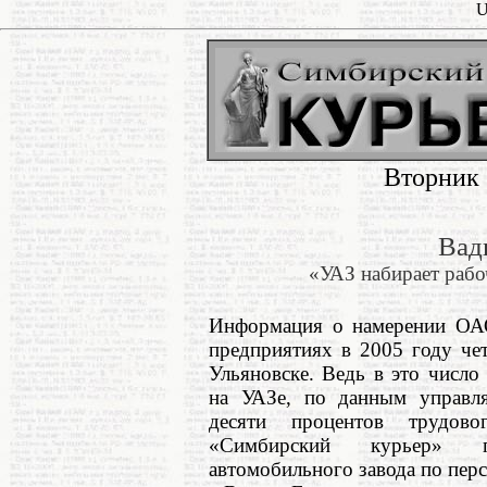
U
Вторник 
Вад
«УАЗ набирает раб
Информация о намерении ОАО 
предприятиях в 2005 году че
Ульяновске. Ведь в это число
на УАЗе, по данным управл
десяти процентов трудово
«Симбирский курьер» п
автомобильного завода по пер