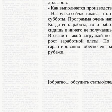
долларов.
- Как выполняется производст
- Нагрузка сейчас такова, что 
субботы. Программа очень нап
Когда есть работа, то и рабо
сидишь и ничего не получаешь
В связи с такой загрузкой по
рост заработной платы. По
гарантированно обеспечен р
рубежи.
[
обратно...
|
обсудить статью
|
сл