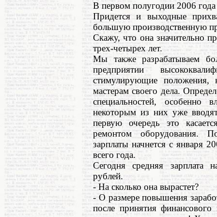
В первом полугодии 2006 года
Придется и выходные прихв
большую производственную п
Скажу, что она значительно п
трех-четырех лет.
Мы также разрабатываем бо
предприятии высококвали
стимулирующие положения, к
мастерам своего дела. Опреде
специальностей, особенно 
некоторым из них уже вводя
первую очередь это касаетс
ремонтом оборудования. П
зарплаты начнется с января 20
всего года.
Сегодня средняя зарплата н
рублей.
- На сколько она вырастет?
- О размере повышения зарабо
после принятия финансового 