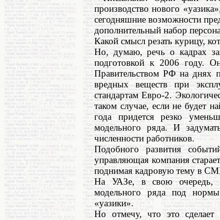
производство нового «уазика»
сегодняшние возможности пред
дополнительный набор персона
Какой смысл резать курицу, ко
Но, думаю, речь о кадрах за
подготовкой к 2006 году. О
Правительством РФ на днях п
вредных веществ при эксплу
стандартам Евро-2. Экологиче
таком случае, если не будет 
года придется резко уменьш
модельного ряда. И задумат
численности работников.
Подобного развития событий
управляющая компания стараетс
поднимая кадровую тему в СМ
На УАЗе, в свою очередь, 
модельного ряда под нормы
«уазики».
Но отмечу, что это сделает