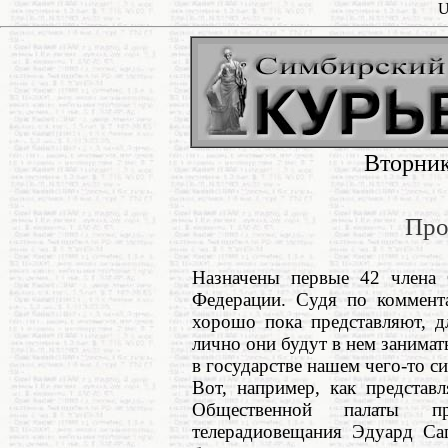
U
Вторник
Про
Назначены первые 42 члена 
Федерации. Судя по коммент
хорошо пока представляют, д
лично они будут в нем занимать
в государстве нашем чего-то си
Вот, например, как представл
Общественной палаты пр
телерадиовещания Эдуард Саг