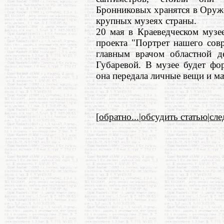
Бронниковых хранятся в Оруж
крупных музеях страны.
20 мая в Краеведческом музее
проекта "Портрет нашего сов
главным врачом областной д
Губаревой. В музее будет фо
она передала личные вещи и ма
[
обратно...
|
обсудить статью
|
сл