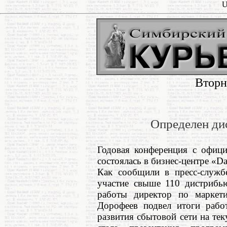
U
Вторн
Определен ди
Годовая конференция с офи
состоялась в бизнес-центре «Da
Как сообщили в пресс-служб
участие свыше 110 дистрибь
работы директор по марке
Дорофеев подвел итоги рабо
развития сбытовой сети на т