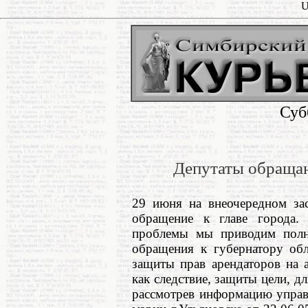
U
Суб
Депутаты обращаю
29 июня на внеочередном за
обращение к главе города.
проблемы мы приводим полны
обращения к губернатору обл
защиты прав арендаторов на 
как следствие, защиты цели, д
рассмотрев информацию управ