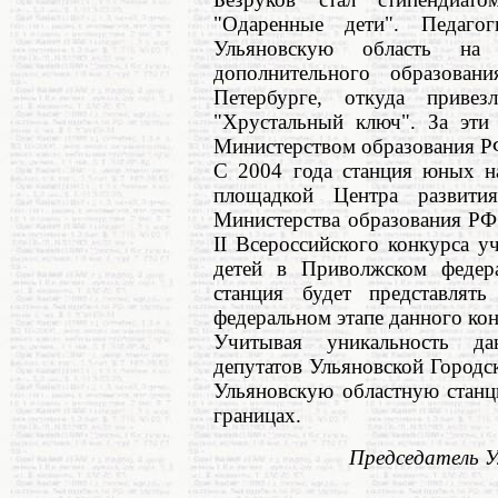
"Одаренные дети". Педаго
Ульяновскую область на 
дополнительного образован
Петербурге, откуда приве
"Хрустальный ключ". За эти
Министерством образования Р
С 2004 года станция юных на
площадкой Центра развития
Министерства образования РФ.
II Всероссийского конкурса 
детей в Приволжском федер
станция будет представлят
федеральном этапе данного кон
Учитывая уникальность да
депутатов Ульяновской Город
Ульяновскую областную стан
границах.
Председатель У