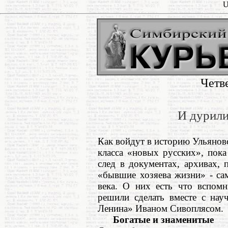
U
Четв
И дурили
Как войдут в историю Ульянов
класса «новых русских», пока
след в документах, архивах, 
«бывшие хозяева жизни» - са
века. О них есть что вспом
решили сделать вместе с нау
Ленина» Иваном Сивоплясом.
Богатые и знаменитые