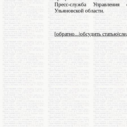
Пресс-служба Управления
Ульяновской области.
[
обратно...
|
обсудить статью
|
сл