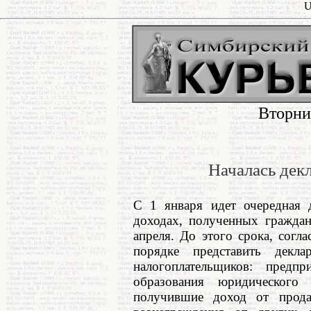
U
Вторни
Началась дек
С 1 января идет очередная 
доходах, полученных граждан
апреля. До этого срока, согл
порядке представить декл
налогоплательщиков: предпр
образования юридического 
получившие доход от прода