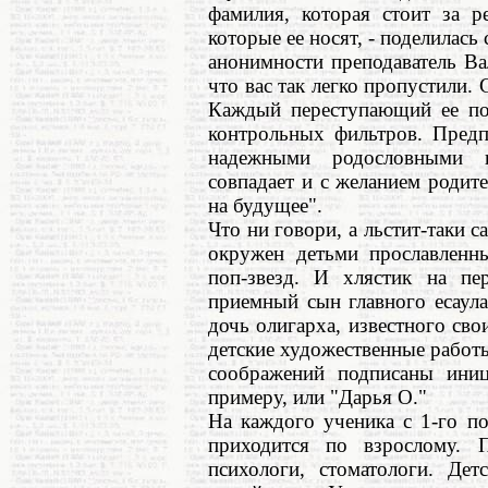
фамилия, которая стоит за р
которые ее носят, - поделилась
анонимности преподаватель Ва
что вас так легко пропустили.
Каждый переступающий ее пор
контрольных фильтров. Предп
надежными родословными и
совпадает и с желанием родите
на будущее".
Что ни говори, а льстит-таки 
окружен детьми прославленны
поп-звезд. И хлястик на пе
приемный сын главного есаула
дочь олигарха, известного сво
детские художественные работ
соображений подписаны иниц
примеру, или "Дарья О."
На каждого ученика с 1-го по
приходится по взрослому. П
психологи, стоматологи. Дет