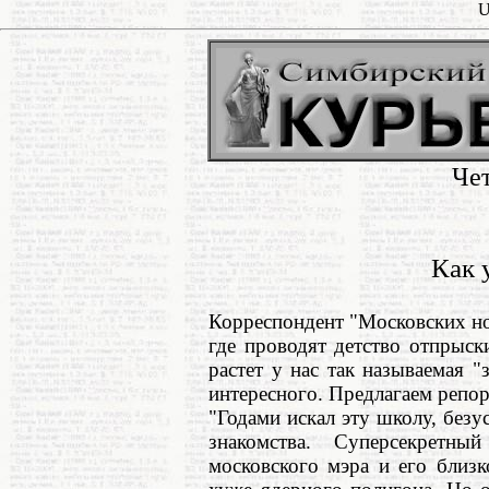
U
Чет
Как 
Корреспондент "Московских но
где проводят детство отпрыск
растет у нас так называемая 
интересного. Предлагаем репо
"Годами искал эту школу, без
знакомства. Суперсекретн
московского мэра и его близ