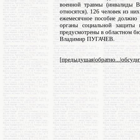
военной травмы (инвалиды В
относятся). 126 человек из них
ежемесячное пособие должно 
органы социальной защиты н
предусмотрены в областном бю
Владимир ПУГАЧЕВ.
[
предыдущая
|
обратно...
|
обсуди