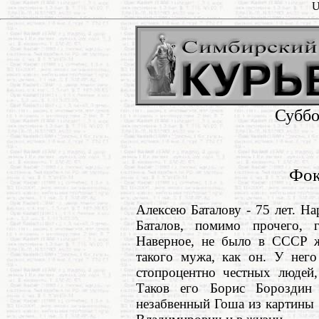
U
Суббо
Фок
Алексею Баталову - 75 лет. 
Баталов, помимо прочего, 
Наверное, не было в СССР ж
такого мужа, как он. У него
стопроцентно честных людей
Таков его Борис Бороздин
незабвенный Гоша из картины 