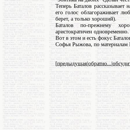
Теперь Баталов рассказывает н
его голос облагораживает люб
берет, а только хороший).
Баталов по-прежнему хор
аристократичен одновременно. 
Вот в этом и есть фокус Батало
Софья Рыжова, по материалам 
[
предыдущая
|
обратно...
|
обсуди