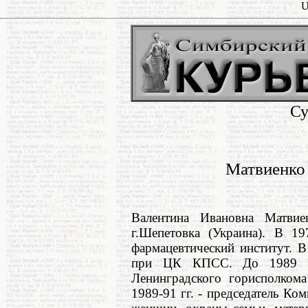
U
Су
Матвиенко 
Валентина Ивановна Матви
г.Шепетовка (Украина). В 19
фармацевтический институт. 
при ЦК КПСС. До 1989 г. 
Ленинградского горисполкома
1989-91 гг. - председатель К