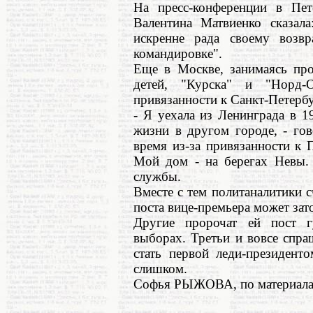
На пресс-конференции в Пет
Валентина Матвиенко сказал
искренне рада своему возв
командировке".
Еще в Москве, занимаясь про
детей, "Курска" и "Норд-
привязанности к Санкт-Петербу
- Я уехала из Ленинграда в 1
жизни в другом городе, - гов
время из-за привязанности к 
Мой дом - на берегах Невы. 
службы.
Вместе с тем политаналитики 
поста вице-премьера может зат
Другие пророчат ей пост г
выборах. Третьи и вовсе спра
стать первой леди-президент
слишком.
Софья РЫЖОВА, по материалам