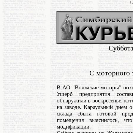
U
Суббота
С моторного 
В АО "Волжские моторы" похи
Ущерб предприятия соста
обнаружили в воскресенье, ко
на заводе. Караульный днем 
склада сбыта готовой про
помещения выяснилось, чт
модификации.