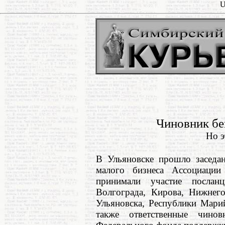
U
Чиновник бе
Но э
В Ульяновске прошло заседа
малого бизнеса Ассоциаци
принимали участие послан
Волгограда, Кирова, Нижнего
Ульяновска, Республики Мари
также ответственные чино