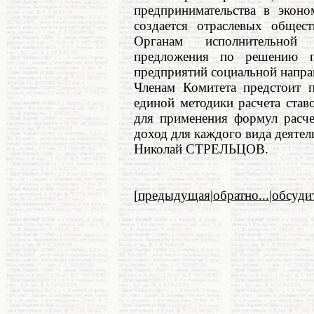
предпринимательства в эконо
создается отраслевых общест
Органам исполнительной 
предложения по решению п
предприятий социальной напра
Членам Комитета предстоит п
единой методики расчета ста
для применения формул расче
доход для каждого вида деятел
Николай СТРЕЛЬЦОВ.
[
предыдущая
|
обратно...
|
обсуди