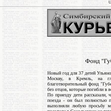
U
Фонд "Гу
Новый год для 37 детей Ульяно
Москву, в Кремль, на гл
благотворительный фонд "Губ
без отцов, которые погибли в 
По приезду дети рассказали, ч
поезда - он был полностью п
выполняли любую просьбу ма