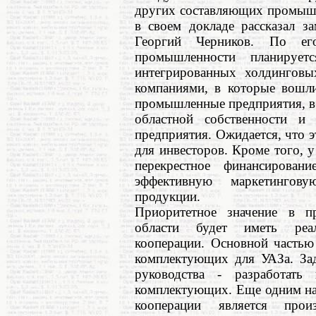
других составляющих промышл
в своем докладе рассказал з
Георгий Черников. По ег
промышленности планирует
интегрированных холдинговы
компаниями, в которые вошл
промышленные предприятия, в 
областной собственности и 
предприятия. Ожидается, что 
для инвесторов. Кроме того, 
перекрестное финансирован
эффективную маркетингову
продукции.
Приоритетное значение в п
области будет иметь реал
кооперации. Основной частью
комплектующих для УАЗа. Зад
руководства - разработать
комплектующих. Еще одним на
кооперации является прои