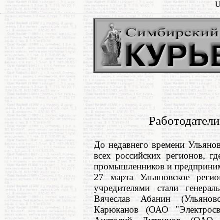
U
Работодатели
До недавнего времени Ульянов
всех российских регионов, г
промышленников и предприним
27 марта Ульяновское регио
учредителями стали генерал
Вячеслав Абанин (Ульянов
Карюканов (ОАО "Электросв