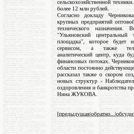
сельскохозяйственной техники
более 12 млн рублей.
Согласно докладу Черникова
крупных предприятий оптовой
технического назначения.
"Ульяновский центральный
площадка", которое будет 
сервисом, а также теле
аналитический центр, куда б
финансовых потоках. Черников
области постоянно действующе
рассказал также о скором со
новых структур - Наблюдател
оздоровления и банкротства п
Нина ЖУКОВА.
[
предыдущая
|
обратно...
|
обсуди