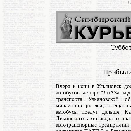
U
Суббот
Прибыли
Вчера к ночи в Ульяновск до
автобусов: четыре "ЛиАЗа" и д
транспорта Ульяновской о
миллионов рублей, обещанны
автобусы поедут дальше. Ка
Ликинского автозавода отпра
автотранспорные предприятия