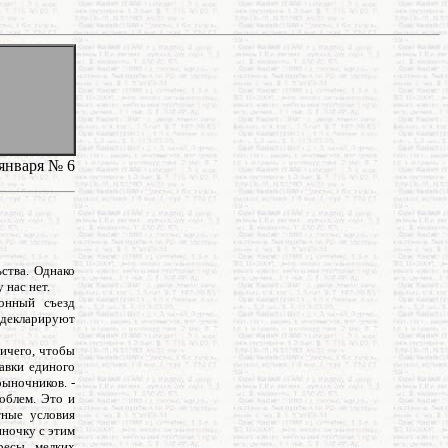
января № 6
ства. Однако
 нас нет.
ионный съезд
е декларируют
ичего, чтобы
авки единого
рыночников. -
облем. Это и
тные условия
ночку с этим
ресы мелких