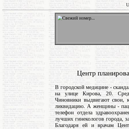
U
Центр планирова
В городской медицине - сканда
на улице Кирова, 20. Сре
Чиновники выдвигают свои, к
ликвидацию. А женщины - пац
телефон отдела здравоохран
лучших гинекологов города,
Благодаря ей и врачам Цен