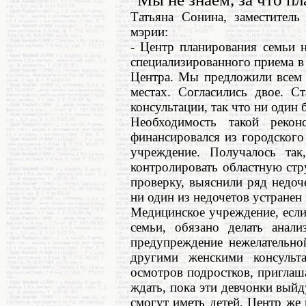
Татьяна Сонина, заместитель
мэрии:
- Центр планирования семьи 
специализированного приема в 
Центра. Мы предложили всем с
местах. Согласились двое. С
консультации, так что ни один 
Необходимость такой рекон
финансировался из городского
учреждение. Получалось та
контролировать областную стр
проверку, выяснили ряд недоч
ни один из недочетов устранен 
Медицинское учреждение, если
семьи, обязано делать анали
предупреждение нежелательно
другими женскими консульта
осмотров подростков, приглаша
ждать, пока эти девчонки выйд
смогут иметь детей. Центр же 