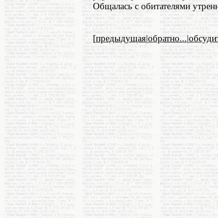
Общалась с обитателями утре
[
предыдущая
|
обратно...
|
обсуди