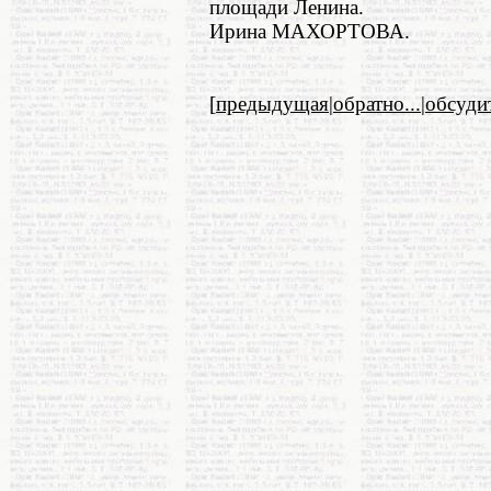
площади Ленина.
Ирина МАХОРТОВА.
[
предыдущая
|
обратно...
|
обсуди