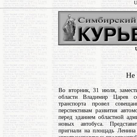
U
Не 
Во вторник, 31 июля, замест
области Владимир Царев с
транспорта провел совеща
перспективам развития автом
перед зданием областной адм
новых автобуса. Представи
пригнали на площадь Ленина