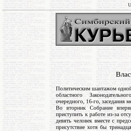
U
Влас
Политическим шантажом одной 
областного Законодательн
очередного, 16-го, заседания м
Во вторник Собрание вперв
приступить к работе из-за отс
девять человек вместе с пред
присутствие хотя бы тринадца