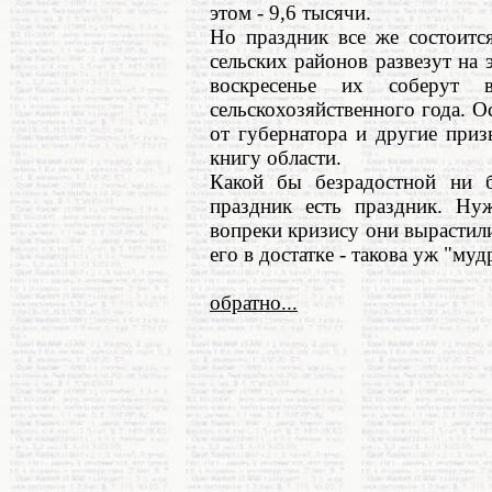
этом - 9,6 тысячи.
Но праздник все же состоится
сельских районов развезут на 
воскресенье их соберут 
сельскохозяйственного года. 
от губернатора и другие при
книгу области.
Какой бы безрадостной ни б
праздник есть праздник. Нуж
вопреки кризису они вырастил
его в достатке - такова уж "му
обратно...