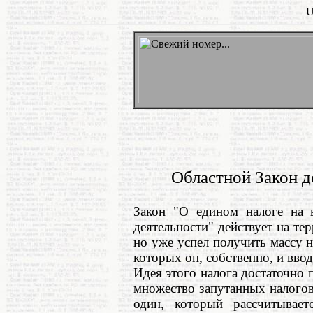
U
Областной Закон 
Закон "О едином налоге на 
деятельности" действует на те
но уже успел получить массу н
которых он, собственно, и ввод
Идея этого налога достаточно п
множество запутанных налогов
один, который рассчитывает