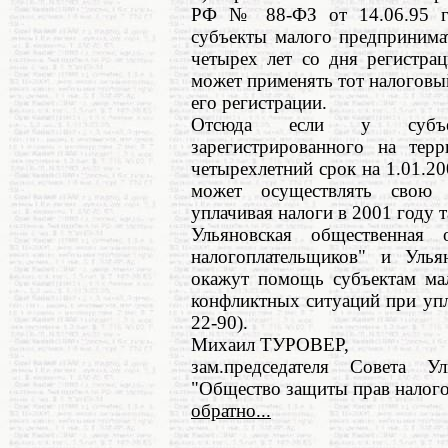
РФ № 88-ФЗ от 14.06.95 г.
субъекты малого предпринимат
четырех лет со дня регистра
может применять тот налоговы
его регистрации.
Отсюда если у субъект
зарегистрированного на терр
четырехлетний срок на 1.01.200
может осуществлять свою 
уплачивая налоги в 2001 году т
Ульяновская общественная
налогоплательщиков" и Улья
окажут помощь субъектам мал
конфликтных ситуаций при упла
22-90).
Михаил ТУРОВЕР,
зам.председателя Совета У
"Общество защиты прав налого
обратно...