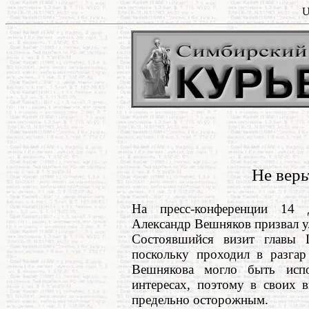
U
Не верь
На пресс-конференции 14 д
Александр Вешняков призвал 
Состоявшийся визит главы
поскольку проходил в разга
Вешнякова могло быть испо
интересах, поэтому в своих 
предельно осторожным.